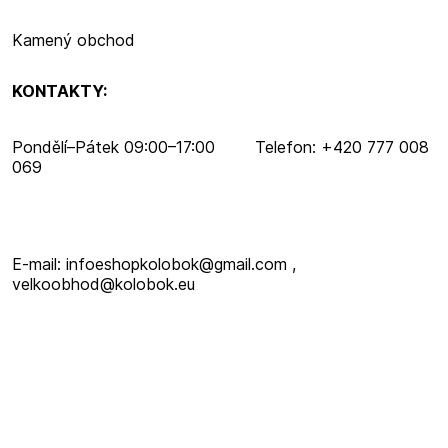
Kamený obchod
KONTAKTY:
Pondělí–​Pátek 09:00–​17:00 Telefon: +420 777 008
069
E-mail: infoeshopkolobok@gmail.com ,
velkoobhod@kolobok.eu