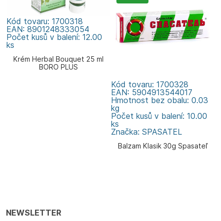
Kód tovaru: 1700318
EAN: 8901248333054
Počet kusů v balení: 12.00
ks
Krém Herbal Bouquet 25 ml
BORO PLUS
Kód tovaru: 1700328
EAN: 5904913544017
Hmotnost bez obalu: 0.03
kg
Počet kusů v balení: 10.00
ks
Značka: SPASATEL
Balzam Klasik 30g Spasateľ
NEWSLETTER