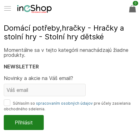
0
Domácí potřeby,hračky - Hračky a
stolní hry - Stolní hry dětské
Momentálne sa v tejto kategórii nenachádzajú žiadne
produkty.
NEWSLETTER
Novinky a akcie na Váš email?
Súhlasím so
spracovaním osobných údajov
pre účely zasielania
obchodného sdelenia.