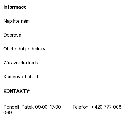
Informace
Napište nám
Doprava
Obchodní podmínky
Zákaznická karta
Kamený obchod
KONTAKTY:
Pondělí–​Pátek 09:00–​17:00 Telefon: +420 777 008
069