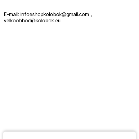
E-mail: infoeshopkolobok@gmail.com ,
velkoobhod@kolobok.eu