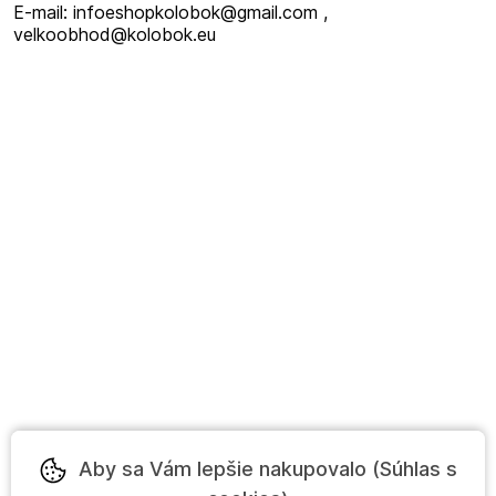
E-mail: infoeshopkolobok@gmail.com ,
velkoobhod@kolobok.eu
Aby sa Vám lepšie nakupovalo (Súhlas s