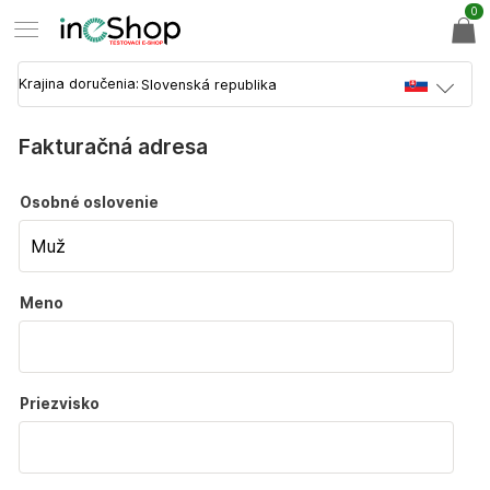
0
Krajina doručenia:
Fakturačná adresa
Osobné oslovenie
Meno
Priezvisko