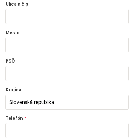
Ulica a č.p.
Mesto
PSČ
Krajina
Telefón