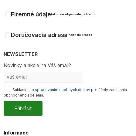
Firemné údaje
(ak tovar objednáte na firmu)
Doručovacia adresa
(napr. do práce)
NEWSLETTER
Novinky a akcie na Váš email?
Súhlasím so
spracovaním osobných údajov
pre účely zasielania
obchodného sdelenia.
Informace