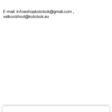
E-mail: infoeshopkolobok@gmail.com ,
velkoobhod@kolobok.eu