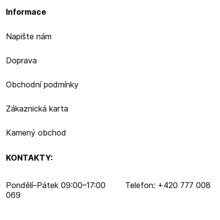
Informace
Napište nám
Doprava
Obchodní podmínky
Zákaznická karta
Kamený obchod
KONTAKTY:
Pondělí–​Pátek 09:00–​17:00 Telefon: +420 777 008
069