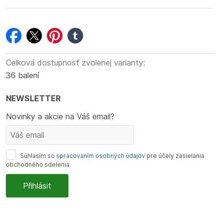
facebook
twitter
pinterest
tumblr
Celková dostupnosť zvolenej varianty:
36 balení
NEWSLETTER
Novinky a akcie na Váš email?
Súhlasím so
spracovaním osobných údajov
pre účely zasielania
obchodného sdelenia.