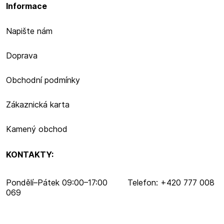
Informace
Napište nám
Doprava
Obchodní podmínky
Zákaznická karta
Kamený obchod
KONTAKTY:
Pondělí–​Pátek 09:00–​17:00 Telefon: +420 777 008
069