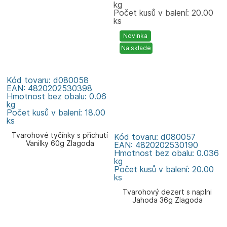
kg
Počet kusů v balení: 20.00
ks
Novinka
Na sklade
Kód tovaru: d080058
EAN: 4820202530398
Hmotnost bez obalu: 0.06
kg
Počet kusů v balení: 18.00
ks
Tvarohové tyčínky s příchutí
Kód tovaru: d080057
Vanilky 60g Zlagoda
EAN: 4820202530190
Hmotnost bez obalu: 0.036
kg
Počet kusů v balení: 20.00
ks
Tvarohový dezert s naplni
Jahoda 36g Zlagoda