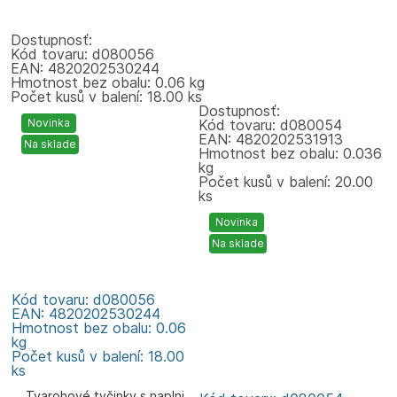
Dostupnosť:
Kód tovaru: d080056
EAN: 4820202530244
Hmotnost bez obalu: 0.06 kg
Počet kusů v balení: 18.00 ks
Dostupnosť:
Novinka
Kód tovaru: d080054
EAN: 4820202531913
Na sklade
Hmotnost bez obalu: 0.036
kg
Počet kusů v balení: 20.00
ks
Novinka
Na sklade
Kód tovaru: d080056
EAN: 4820202530244
Hmotnost bez obalu: 0.06
kg
Počet kusů v balení: 18.00
ks
Tvarohové tyčinky s naplni