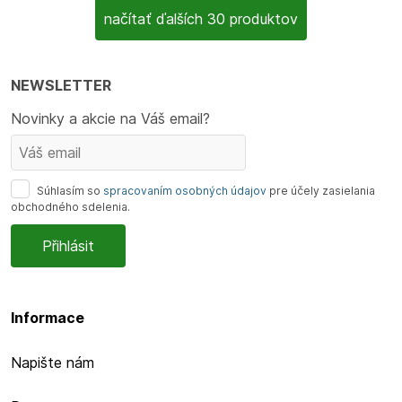
načítať ďalších 30 produktov
NEWSLETTER
Novinky a akcie na Váš email?
Súhlasím so
spracovaním osobných údajov
pre účely zasielania
obchodného sdelenia.
Informace
Napište nám