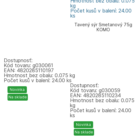
Hmotnost bez obalu: 0.075
kg
Počet kusů v balení: 24.00
ks
Tavený sýr Smetanový 75g
KOMO
Dostupnosť:
Kód tovaru: g030061
EAN: 4820285110197
Hmotnost bez obalu: 0.075 kg
Počet kusů v balení: 24.00 ks
Dostupnosť:
Novinka
Kód tovaru: g030059
EAN: 4820285110234
Na sklade
Hmotnost bez obalu: 0.075
kg
Počet kusů v balení: 24.00
ks
Novinka
Na sklade