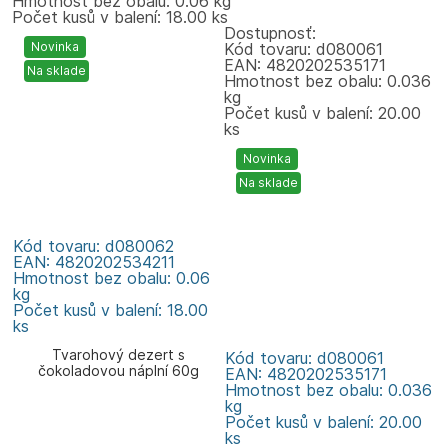
Hmotnost bez obalu: 0.06 kg
Počet kusů v balení: 18.00 ks
Dostupnosť:
Novinka
Kód tovaru: d080061
EAN: 4820202535171
Na sklade
Hmotnost bez obalu: 0.036
kg
Počet kusů v balení: 20.00
ks
Novinka
Na sklade
Kód tovaru: d080062
EAN: 4820202534211
Hmotnost bez obalu: 0.06
kg
Počet kusů v balení: 18.00
ks
Tvarohový dezert s
Kód tovaru: d080061
čokoladovou náplní 60g
EAN: 4820202535171
Zlagoda
Hmotnost bez obalu: 0.036
kg
Počet kusů v balení: 20.00
ks