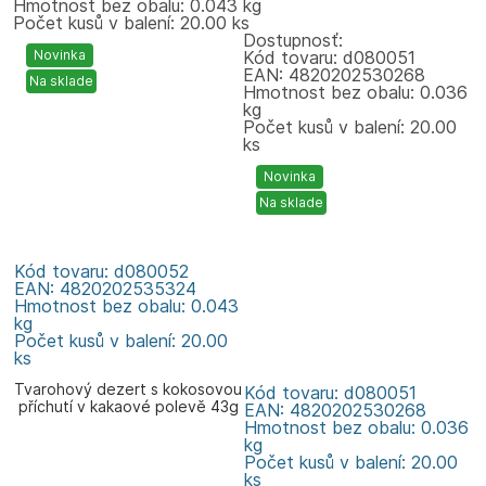
Hmotnost bez obalu: 0.043 kg
Počet kusů v balení: 20.00 ks
Dostupnosť:
Novinka
Kód tovaru: d080051
EAN: 4820202530268
Na sklade
Hmotnost bez obalu: 0.036
kg
Počet kusů v balení: 20.00
ks
Novinka
Na sklade
Kód tovaru: d080052
EAN: 4820202535324
Hmotnost bez obalu: 0.043
kg
Počet kusů v balení: 20.00
ks
Tvarohový dezert s kokosovou
Kód tovaru: d080051
příchutí v kakaové polevě 43g
EAN: 4820202530268
Zlagoda
Hmotnost bez obalu: 0.036
kg
Počet kusů v balení: 20.00
ks