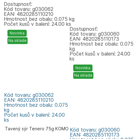
Dostupnosť:
Kód tovaru: g030062
EAN: 4820285110210
Hmotnost bez obalu: 0.075 kg
Počet kusů v balení: 24.00 ks
Dostupnosť:
Novinka
Kód tovaru: g030060
EAN: 4820285110173
Na sklade
Hmotnost bez obalu: 0.075
kg
Počet kusů v balení: 24.00
ks
Novinka
Na sklade
Kód tovaru: g030062
EAN: 4820285110210
Hmotnost bez obalu: 0.075
kg
Počet kusů v balení: 24.00
ks
Tavený sýr Tenero 75g KOMO
Kód tovaru: g030060
EAN: 4820285110173