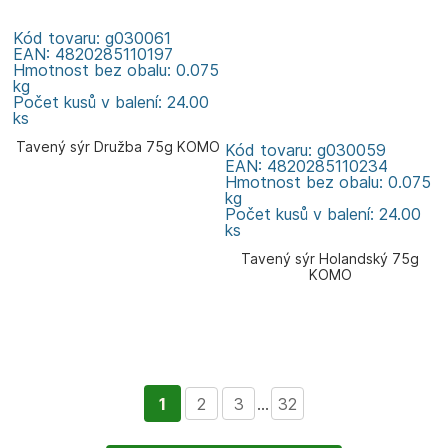
Kód tovaru: g030061
EAN: 4820285110197
Hmotnost bez obalu: 0.075
kg
Počet kusů v balení: 24.00
ks
Tavený sýr Družba 75g KOMO
Kód tovaru: g030059
EAN: 4820285110234
Hmotnost bez obalu: 0.075
kg
Počet kusů v balení: 24.00
ks
Tavený sýr Holandský 75g
KOMO
1
2
3
...
32