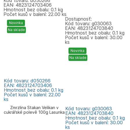
Kód tovaru: d050266
EAN: 4823124703406
Hmotnost bez obalu: 0.1 kg
Počet kusů v balení: 22.00 ks
Dostupnosť:
Novinka
Kód tovaru: g030063
EAN: 4823124703840
Na sklade
Hmotnost bez obalu: 0.1 kg
Počet kusů v balení: 30.00
ks
Novinka
Na sklade
Kód tovaru: d050266
EAN: 4823124703406
Hmotnost bez obalu: 0.1 kg
Počet kusů v balení: 22.00
ks
Zmrzlina Stakan Velikan v
Kód tovaru: g030063
cukrářské polevě 100g Lasunka
EAN: 4823124703840
Hmotnost bez obalu: 0.1 kg
Počet kusů v balení: 30.00
ks