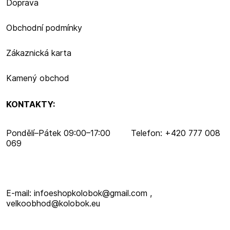
Doprava
Obchodní podmínky
Zákaznická karta
Kamený obchod
KONTAKTY:
Pondělí–​Pátek 09:00–​17:00 Telefon: +420 777 008
069
E-mail: infoeshopkolobok@gmail.com ,
velkoobhod@kolobok.eu