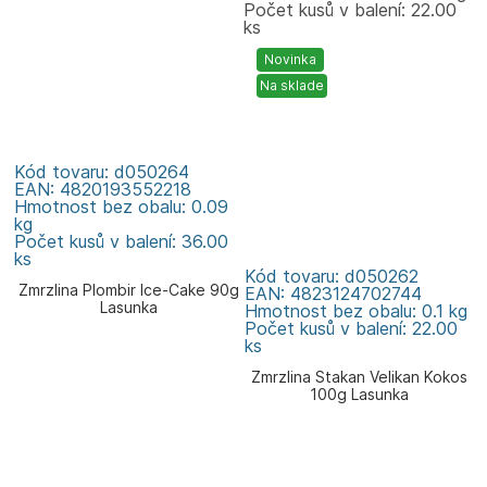
Počet kusů v balení: 22.00
ks
Novinka
Na sklade
Kód tovaru: d050264
EAN: 4820193552218
Hmotnost bez obalu: 0.09
kg
Počet kusů v balení: 36.00
ks
Kód tovaru: d050262
Zmrzlina Plombir Ice-Cake 90g
EAN: 4823124702744
Lasunka
Hmotnost bez obalu: 0.1 kg
Počet kusů v balení: 22.00
ks
Zmrzlina Stakan Velikan Kokos
100g Lasunka