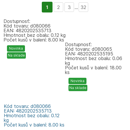
1
2
3
...
32
Dostupnosť:
Kód tovaru: d080066
EAN: 4820202535713
Hmotnost bez obalu: 0.12 kg
Počet kusů v balení: 8.00 ks
Dostupnosť:
Novinka
Kód tovaru: d080065
EAN: 4820202535195
Na sklade
Hmotnost bez obalu: 0.06
kg
Počet kusů v balení: 18.00
ks
Novinka
Na sklade
Kód tovaru: d080066
EAN: 4820202535713
Hmotnost bez obalu: 0.12
kg
Počet kusů v balení: 8.00 ks