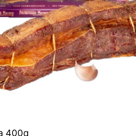
ca 400g