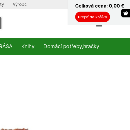
ty
Výrobci
Celková cena: 0,00
ˇ
€
Prejsť do košíka
KRÁSA
Knihy
Domácí potřeby,hračky