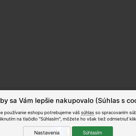
by sa Vám lepšie nakupovalo (Súhlas s co
šie používanie eshopu potrebujeme váš
súhlas
so spracovaním súb
kliknutím na tlačidlo "Súhlasím", môžete ho však tiež odmietnuť kl
Nastavenia
Súhlasím