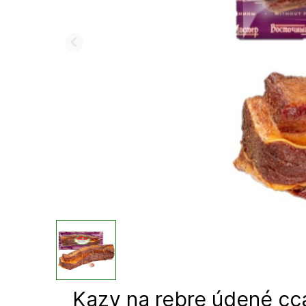
Kazy na rebre údené c