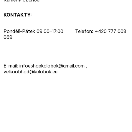
KONTAKTY:
Pondělí–​Pátek 09:00–​17:00 Telefon: +420 777 008
069
E-mail: infoeshopkolobok@gmail.com ,
velkoobhod@kolobok.eu