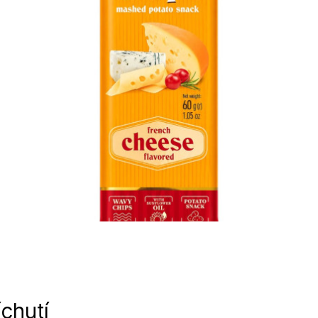
chutí